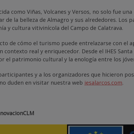
cida como Viñas, Volcanes y Versos, no solo fue una
tar de la belleza de Almagro y sus alrededores. Los 
ía y cultura vitivinícola del Campo de Calatrava.
cto de cómo el turismo puede entrelazarse con el ap
 contexto real y enriquecedor. Desde el IHES Santa 
 el patrimonio cultural y la enología entre los jóve
participantes y a los organizadores que hicieron po
 no duden en visitar nuestra web
iesalarcos.com
.
nnovacionCLM