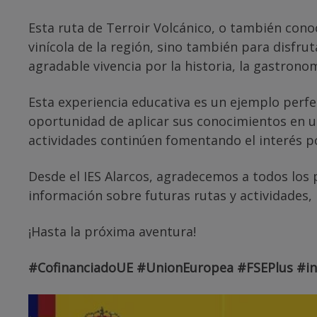
Esta ruta de Terroir Volcánico, o también cono
vinícola de la región, sino también para disfru
agradable vivencia por la historia, la gastronom
Esta experiencia educativa es un ejemplo perfe
oportunidad de aplicar sus conocimientos en un
actividades continúen fomentando el interés por
Desde el IES Alarcos, agradecemos a todos los 
información sobre futuras rutas y actividades,
¡Hasta la próxima aventura!
#CofinanciadoUE #UnionEuropea #FSEPlus #i