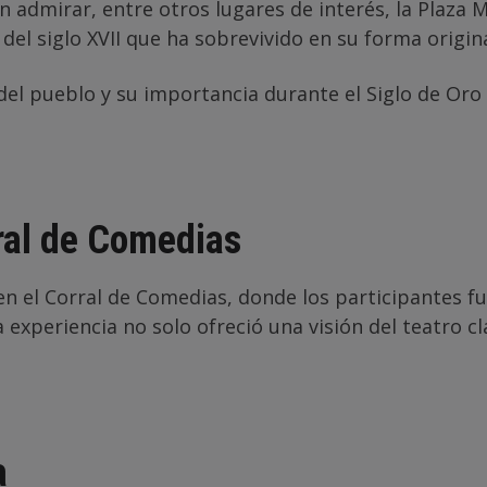
n admirar, entre otros lugares de interés, la Plaza
 del siglo XVII que ha sobrevivido en su forma origina
el pueblo y su importancia durante el Siglo de Oro e
rral de Comedias
 en el Corral de Comedias, donde los participantes f
a experiencia no solo ofreció una visión del teatro 
a