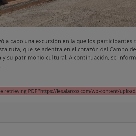
vó a cabo una excursión en la que los participantes 
Esta ruta, que se adentra en el corazón del Campo de
y su patrimonio cultural. A continuación, se informa
.
 retrieving PDF "https://iesalarcos.com/wp-content/uploads