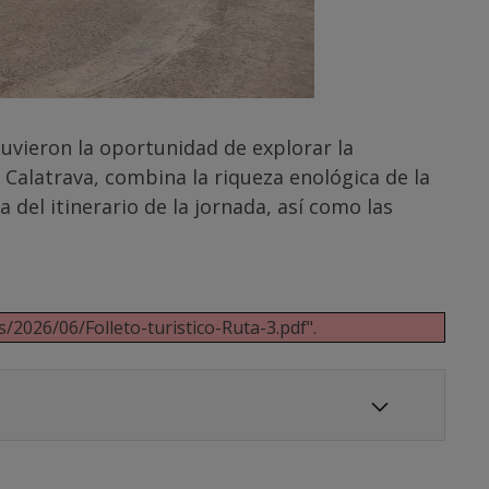
tuvieron la oportunidad de explorar la
 Calatrava, combina la riqueza enológica de la
 del itinerario de la jornada, así como las
/2026/06/Folleto-turistico-Ruta-3.pdf".