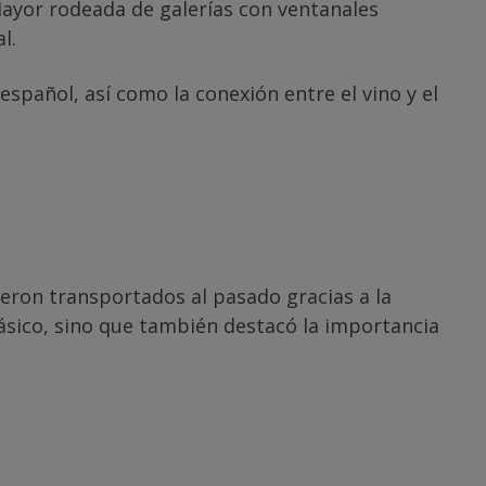
 Mayor rodeada de galerías con ventanales
l.
spañol, así como la conexión entre el vino y el
ueron transportados al pasado gracias a la
clásico, sino que también destacó la importancia