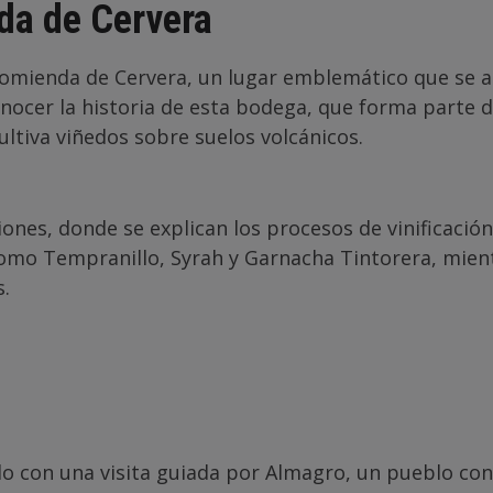
a de Cervera
omienda de Cervera, un lugar emblemático que se as
conocer la historia de esta bodega, que forma part
cultiva viñedos sobre suelos volcánicos.
ones, donde se explican los procesos de vinificación 
mo Tempranillo, Syrah y Garnacha Tintorera, mientr
s.
o con una visita guiada por Almagro, un pueblo con 