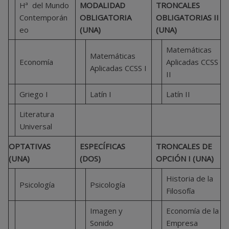
Hª del Mundo
MODALIDAD
TRONCALES
Contemporán
OBLIGATORIA
OBLIGATORIAS II
eo
(UNA)
(UNA)
Matemáticas
Matemáticas
Economía
Aplicadas CCSS
Aplicadas CCSS I
II
Griego I
Latín I
Latín II
Literatura
Universal
OPTATIVAS
ESPECÍFICAS
TRONCALES DE
(UNA)
(DOS)
OPCIÓN I (UNA)
Historia de la
Psicología
Psicología
Filosofía
Imagen y
Economía de la
Sonido
Empresa