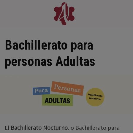
Skip
to
content
Bachillerato para
personas Adultas
El
Bachillerato Nocturno
, o Bachillerato para