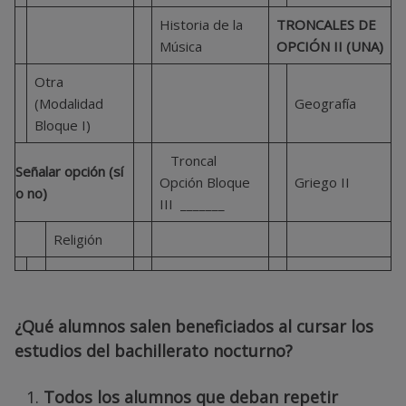
Historia de la
TRONCALES DE
Música
OPCIÓN II (UNA)
Otra
(Modalidad
Geografía
Bloque I)
Troncal
Señalar opción (sí
Opción Bloque
Griego II
o no)
III _­______
Religión
¿Qué alumnos salen beneficiados al cursar los
estudios del bachillerato nocturno?
Todos los alumnos que
deban repetir