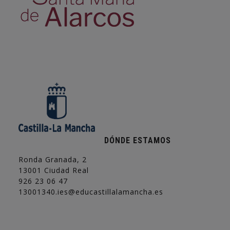
DÓNDE ESTAMOS
Ronda Granada, 2
13001 Ciudad Real
926 23 06 47
13001340.ies@educastillalamancha.es