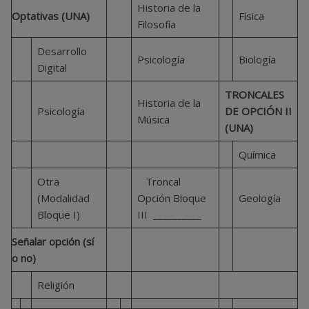
Historia de la
Optativas (UNA)
Física
Filosofía
Desarrollo
Psicología
Biología
Digital
TRONCALES
Historia de la
Psicología
DE OPCIÓN II
Música
(UNA)
Química
Otra
Troncal
(Modalidad
Opción Bloque
Geología
Bloque I)
III __________
Señalar opción (sí
o no)
Religión