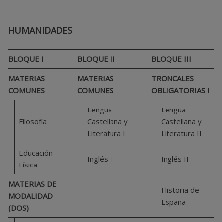
HUMANIDADES
BLOQUE I
BLOQUE II
BLOQUE III
MATERIAS
MATERIAS
TRONCALES
COMUNES
COMUNES
OBLIGATORIAS I
Lengua
Lengua
Filosofía
Castellana y
Castellana y
Literatura I
Literatura II
Educación
Inglés I
Inglés II
Física
MATERIAS DE
Historia de
MODALIDAD
España
(DOS)