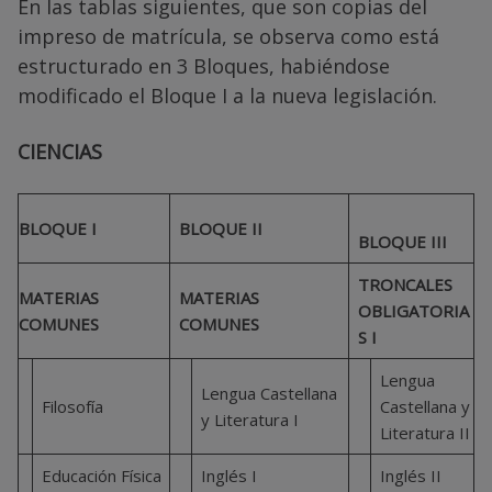
En las tablas siguientes, que son copias del
impreso de matrícula, se observa como está
estructurado en 3 Bloques, habiéndose
modificado el Bloque I a la nueva legislación.
CIENCIAS
BLOQUE I
BLOQUE II
BLOQUE III
TRONCALES
MATERIAS
MATERIAS
OBLIGATORIA
COMUNES
COMUNES
S I
Lengua
Lengua Castellana
Filosofía
Castellana y
y Literatura I
Literatura II
Educación Física
Inglés I
Inglés II