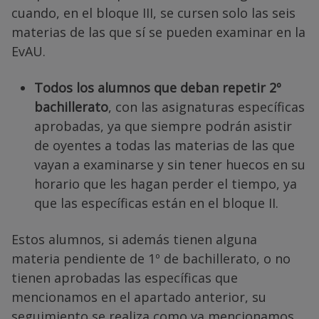
cuando, en el bloque III, se cursen solo las seis
materias de las que sí se pueden examinar en la
EvAU.
Todos los
alumnos que
deban repetir 2º
bachillerato
, con las asignaturas específicas
aprobadas, ya que siempre podrán asistir
de oyentes a todas las materias de las que
vayan a examinarse y sin tener huecos en su
horario que les hagan perder el tiempo, ya
que las específicas están en el bloque II.
Estos alumnos, si además tienen alguna
materia pendiente de 1º de bachillerato, o no
tienen aprobadas las específicas que
mencionamos en el apartado anterior, su
seguimiento se realiza como ya mencionamos,