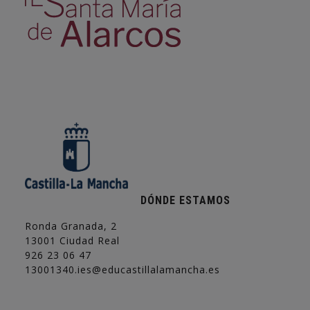
DÓNDE ESTAMOS
Ronda Granada, 2
13001 Ciudad Real
926 23 06 47
13001340.ies@educastillalamancha.es