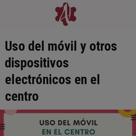
Skip
to
content
Uso del móvil y otros
dispositivos
electrónicos en el
centro