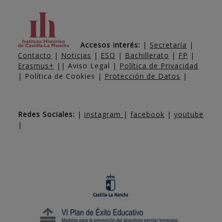
Accesos interés:
|
Secretaría
|
Contacto
|
Noticias
|
ESO
|
Bachillerato
|
FP
|
Erasmus+
|| Aviso Legal |
Política de Privacidad
| Política de Cookies |
Protección de Datos
|
Redes Sociales:
|
instagram
|
facebook
|
youtube
|