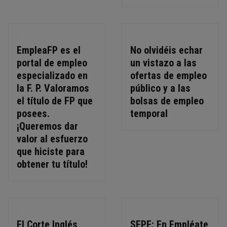
EmpleaFP
es el
No olvidéis echar
portal de empleo
un vistazo a las
especializado en
ofertas de empleo
la F. P. Valoramos
público y a las
el título de FP que
bolsas de empleo
posees.
temporal
¡Queremos dar
valor al esfuerzo
que hiciste para
obtener tu título!
El Corte Inglés
SEPE:
En Empléate