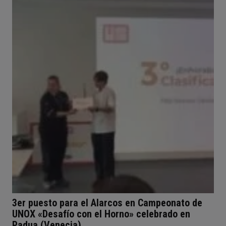
3er puesto para el Alarcos en Campeonato de
UNOX «Desafío con el Horno» celebrado en
Padua (Venecia)