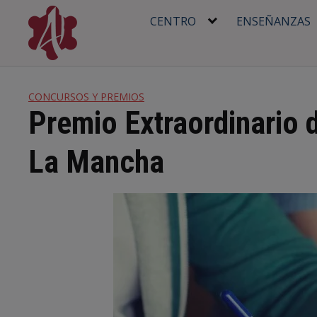
Skip
CENTRO
ENSEÑANZAS
to
content
CONCURSOS Y PREMIOS
Premio Extraordinario 
La Mancha