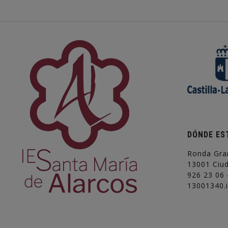
DÓNDE ES
Ronda Gra
13001 Ciu
926 23 06 
13001340.