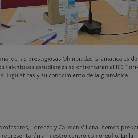
final de las prestigiosas Olimpiadas Gramaticales de
os talentosos estudiantes se enfrentarán al IES Tor
 lingüísticas y su conocimiento de la gramática.
s profesores, Lorenzo y Carmen Villena, hemos prepa
representarán a nuestro centro con orgullo. En la