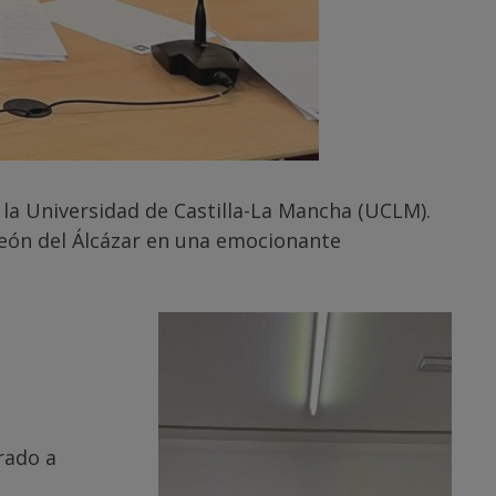
 la Universidad de Castilla-La Mancha (UCLM).
reón del Álcázar en una emocionante
rado a