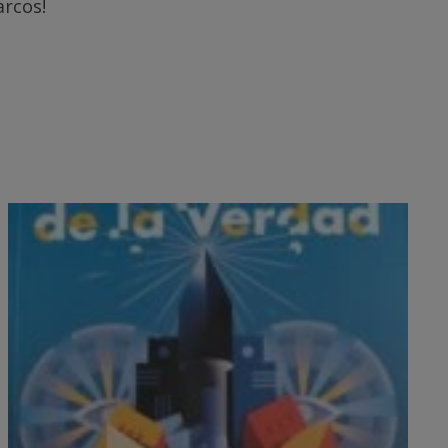
arcos!