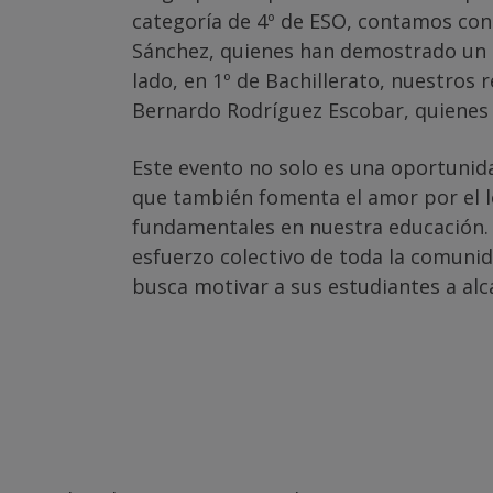
categoría de 4º de ESO, contamos con 
Sánchez, quienes han demostrado un 
lado, en 1º de Bachillerato, nuestros
Bernardo Rodríguez Escobar, quienes 
Este evento no solo es una oportunid
que también fomenta el amor por el le
fundamentales en nuestra educación. L
esfuerzo colectivo de toda la comunid
busca motivar a sus estudiantes a alca