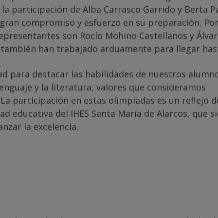
la participación de Alba Carrasco Garrido y Berta P
gran compromiso y esfuerzo en su preparación. Por
 representantes son Rocío Mohino Castellanos y Álva
también han trabajado arduamente para llegar hast
ad para destacar las habilidades de nuestros alumno
nguaje y la literatura, valores que consideramos
a participación en estas olimpiadas es un reflejo d
ad educativa del IHES Santa María de Alarcos, que 
nzar la excelencia.