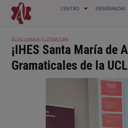
Skip
CENTRO
ENSEÑANZAS
to
content
BLOG LENGUA Y LITERATURA
¡IHES Santa María de A
Gramaticales de la UC