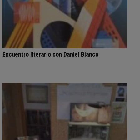
Encuentro literario con Daniel Blanco