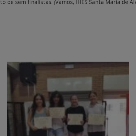
 de semifinalistas. ¡Vamos, IHES Santa María de Al