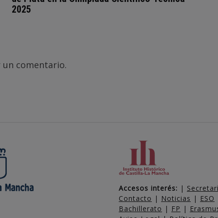
2025
 un comentario.
Accesos interés:
|
Secretar
Contacto
|
Noticias
|
ESO
Bachillerato
|
FP
|
Erasmu