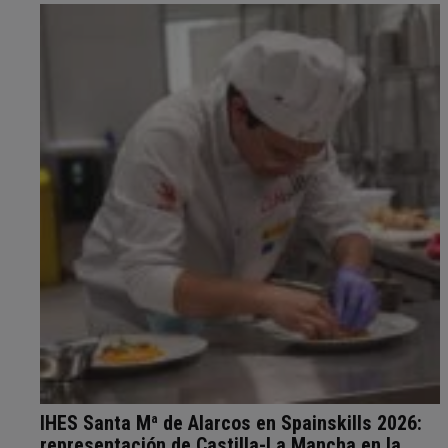
IHES Santa Mª de Alarcos en Spainskills 2026:
representación de Castilla-La Mancha en la