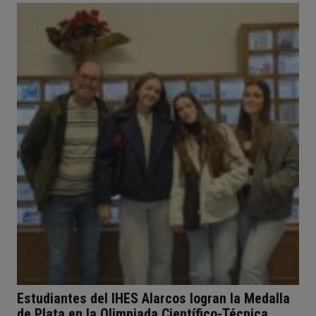
Estudiantes del IHES Alarcos logran la Medalla
de Plata en la Olimpiada Científico-Técnica