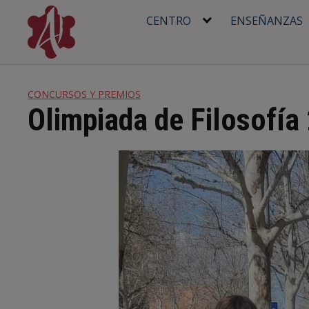
Skip
CENTRO
ENSEÑANZAS
to
content
CONCURSOS Y PREMIOS
Olimpiada de Filosofía