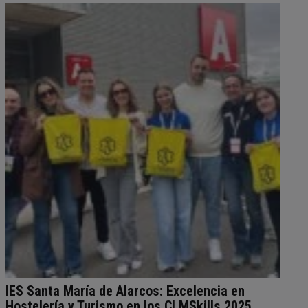
IES Santa María de Alarcos: Excelencia en
Hostelería y Turismo en los CLMSkills 2025