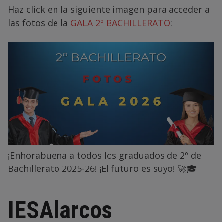
Haz click en la siguiente imagen para acceder a
las fotos de la
GALA 2º BACHILLERATO
:
¡Enhorabuena a todos los graduados de 2º de
Bachillerato 2025-26! ¡El futuro es suyo! 🚀🎓
IESAlarcos