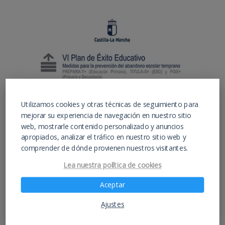
Utilizamos cookies y otras técnicas de seguimiento para
mejorar su experiencia de navegación en nuestro sitio
web, mostrarle contenido personalizado y anuncios
apropiados, analizar el tráfico en nuestro sitio web y
comprender de dónde provienen nuestros visitantes.
Lea nuestra política de cookies
Aceptar
Instituto de educación para estudios de ESO,
Ajustes
Bachiller y FP Hostelería y Turismo –
IESAlarcos.com –