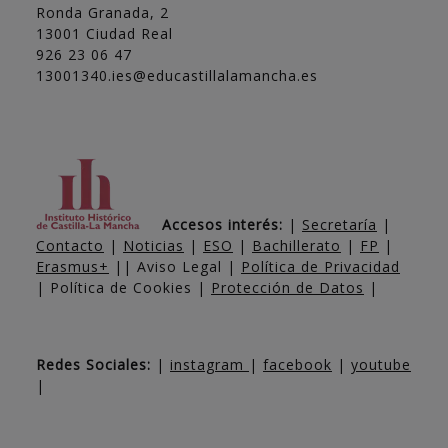
Ronda Granada, 2
13001 Ciudad Real
926 23 06 47
13001340.ies@educastillalamancha.es
Accesos interés:
|
Secretaría
|
Contacto
|
Noticias
|
ESO
|
Bachillerato
|
FP
|
Erasmus+
|| Aviso Legal |
Política de Privacidad
| Política de Cookies |
Protección de Datos
|
Redes Sociales:
|
instagram
|
facebook
|
youtube
|