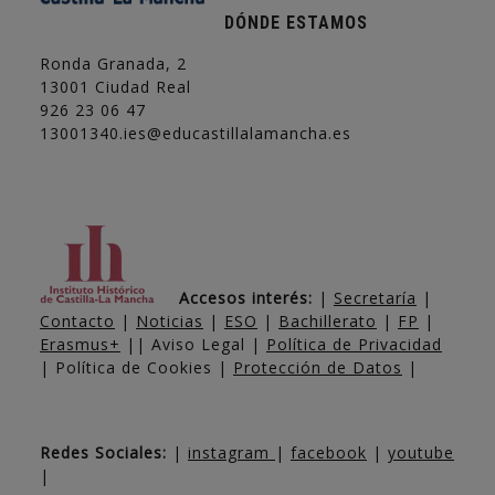
DÓNDE ESTAMOS
Ronda Granada, 2
13001 Ciudad Real
926 23 06 47
13001340.ies@educastillalamancha.es
Accesos interés:
|
Secretaría
|
Contacto
|
Noticias
|
ESO
|
Bachillerato
|
FP
|
Erasmus+
|| Aviso Legal |
Política de Privacidad
| Política de Cookies |
Protección de Datos
|
Redes Sociales:
|
instagram
|
facebook
|
youtube
|