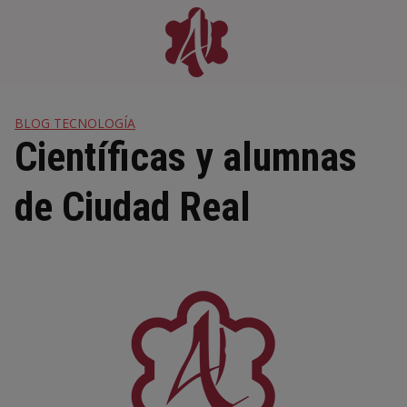
Skip
to
content
BLOG TECNOLOGÍA
Científicas y alumnas
de Ciudad Real