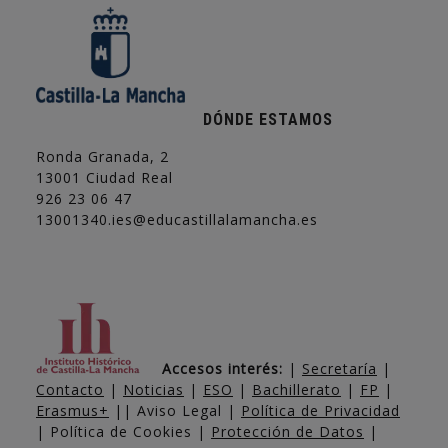
DÓNDE ESTAMOS
Ronda Granada, 2
13001 Ciudad Real
926 23 06 47
13001340.ies@educastillalamancha.es
Accesos interés:
|
Secretaría
|
Contacto
|
Noticias
|
ESO
|
Bachillerato
|
FP
|
Erasmus+
|| Aviso Legal |
Política de Privacidad
| Política de Cookies |
Protección de Datos
|