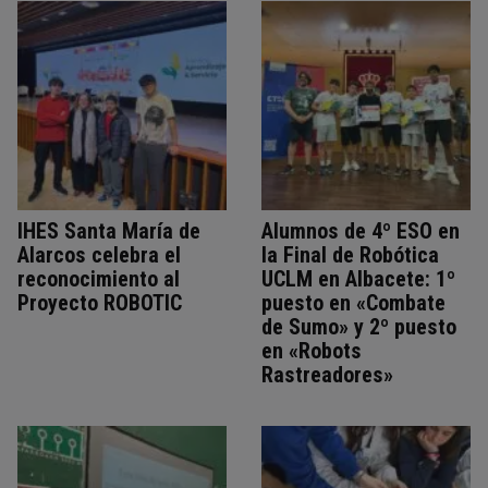
IHES Santa María de
Alumnos de 4º ESO en
Alarcos celebra el
la Final de Robótica
reconocimiento al
UCLM en Albacete: 1º
Proyecto ROBOTIC
puesto en «Combate
de Sumo» y 2º puesto
en «Robots
Rastreadores»