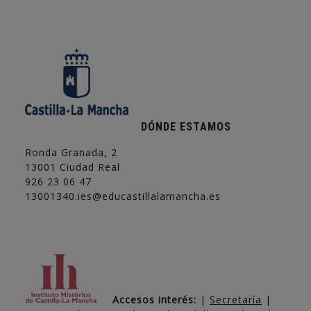
DÓNDE ESTAMOS
Ronda Granada, 2
13001 Ciudad Real
926 23 06 47
13001340.ies@educastillalamancha.es
Accesos interés:
|
Secretaría
|