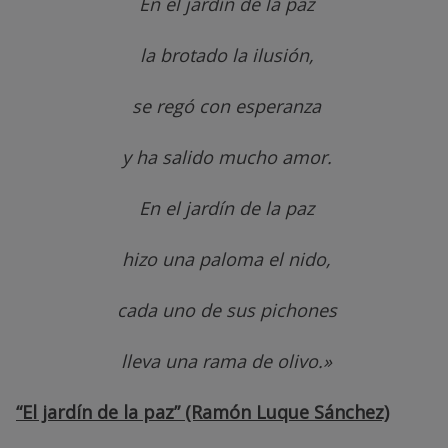
En el jardín de la paz
la brotado la ilusión,
se regó con esperanza
y ha salido mucho amor.
En el jardín de la paz
hizo una paloma el nido,
cada uno de sus pichones
lleva una rama de olivo.»
“El jardín de la paz” (Ramón Luque Sánchez)