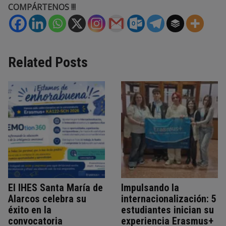
COMPÁRTENOS !!!
Related Posts
El IHES Santa María de
Impulsando la
Alarcos celebra su
internacionalización: 5
éxito en la
estudiantes inician su
convocatoria
experiencia Erasmus+