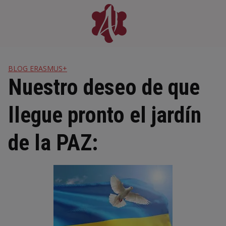
Skip
to
content
BLOG ERASMUS+
Nuestro deseo de que
llegue pronto el jardín
de la PAZ: