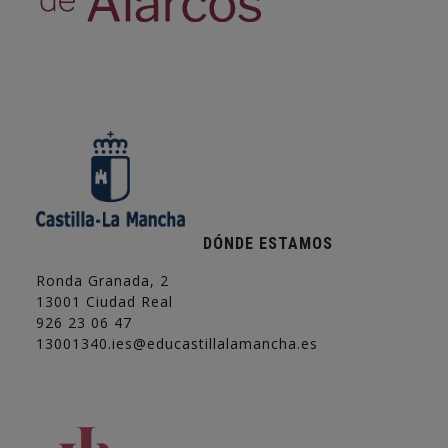
DÓNDE ESTAMOS
Ronda Granada, 2
13001 Ciudad Real
926 23 06 47
13001340.ies@educastillalamancha.es