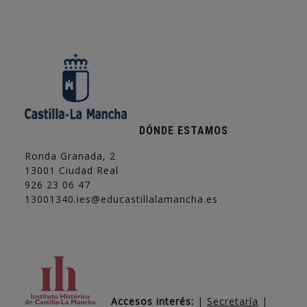
DÓNDE ESTAMOS
Ronda Granada, 2
13001 Ciudad Real
926 23 06 47
13001340.ies@educastillalamancha.es
Accesos interés:
|
Secretaría
|