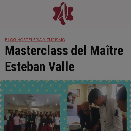
Skip
to
content
BLOG HOSTELERÍA Y TURISMO
Masterclass del Maître
Esteban Valle