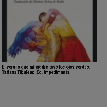
El verano que mi madre tuvo los ojos verdes.
Tatiana Tîbuleac. Ed. impedimenta.