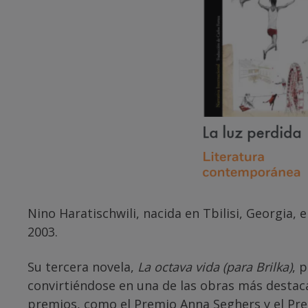
Nino Haratischwili, nacida en Tbilisi, Georgia,
2003.
Su tercera novela,
La octava vida (para Brilka)
, 
convirtiéndose en una de las obras más destacad
premios, como el Premio Anna Seghers y el Pre