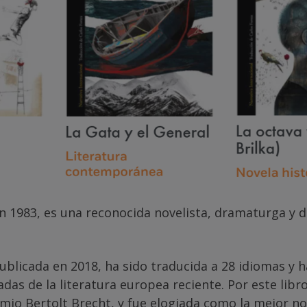
 en 1983, es una reconocida novelista, dramaturga y 
publicada en 2018, ha sido traducida a 28 idiomas y 
as de la literatura europea reciente. Por este libr
mio Bertolt Brecht, y fue elogiada como la mejor n