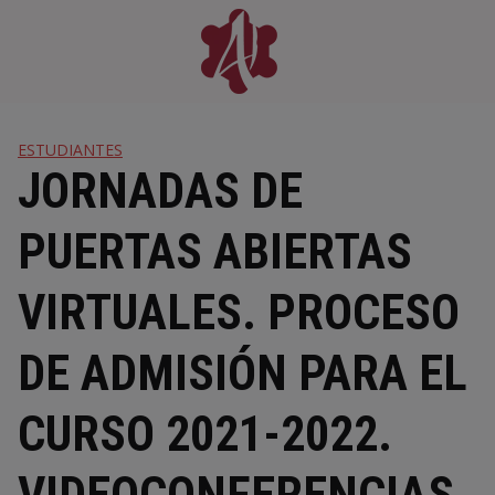
Skip
to
content
ESTUDIANTES
JORNADAS DE
PUERTAS ABIERTAS
VIRTUALES. PROCESO
DE ADMISIÓN PARA EL
CURSO 2021-2022.