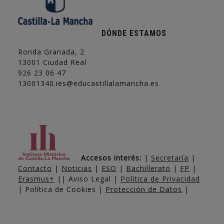
DÓNDE ESTAMOS
Ronda Granada, 2
13001 Ciudad Real
926 23 06 47
13001340.ies@educastillalamancha.es
Accesos interés:
|
Secretaría
|
Contacto
|
Noticias
|
ESO
|
Bachillerato
|
FP
|
Erasmus+
|| Aviso Legal |
Política de Privacidad
| Política de Cookies |
Protección de Datos
|