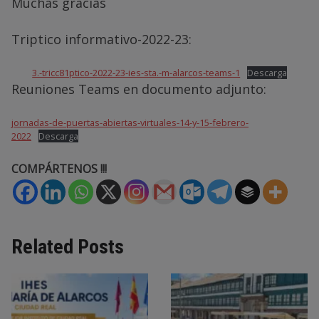
Muchas gracias
Triptico informativo-2022-23:
3.-tricc81ptico-2022-23-ies-sta.-m-alarcos-teams-1
Descarga
Reuniones Teams en documento adjunto:
jornadas-de-puertas-abiertas-virtuales-14-y-15-febrero-
2022
Descarga
COMPÁRTENOS !!!
Related Posts