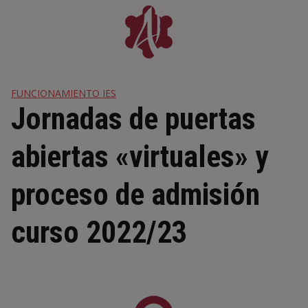
Skip
to
content
FUNCIONAMIENTO IES
Jornadas de puertas
abiertas «virtuales» y
proceso de admisión
curso 2022/23