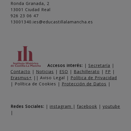
Ronda Granada, 2
13001 Ciudad Real
926 23 06 47
13001340.ies@educastillalamancha.es
Accesos interés:
|
Secretaría
|
Contacto
|
Noticias
|
ESO
|
Bachillerato
|
FP
|
Erasmus+
|| Aviso Legal |
Política de Privacidad
| Política de Cookies |
Protección de Datos
|
Redes Sociales:
|
instagram
|
facebook
|
youtube
|