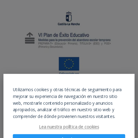
Utilizamos cookies y otras técnicas de seguimiento para
mejorar su experiencia de navegación en nuestro sitio
web, mostrarle contenido personalizado y anuncios
apropiados, analizar el tráfico en nuestro sitio web y
comprender de dónde provienen nuestros visitantes.
Instituto de educación para estudios de ESO,
Lea nuestra política de cookies
Bachiller y FP Hostelería y Turismo –
IESAlarcos.com –