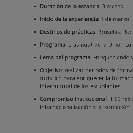
Duración de la estancia
: 3 meses
Inicio de la experiencia
: 1 de marzo
Destinos de prácticas
: Bruselas, Ro
Programa
: Erasmus+ de la Unión Eu
Lema del programa
: Enriqueciendo 
Objetivo
: realizar periodos de form
turístico para enriquecer la formaci
intercultural de los estudiantes
Compromiso institucional
: IHES rei
internacionalización y la formación