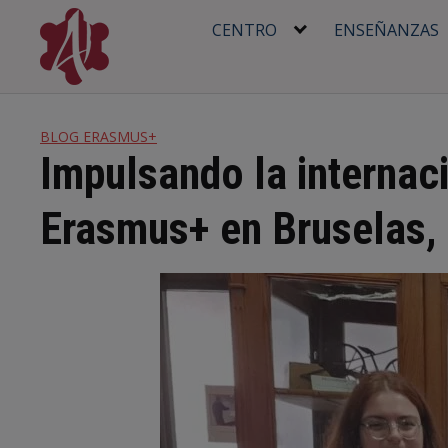
Skip
CENTRO
ENSEÑANZAS
to
content
BLOG ERASMUS+
Impulsando la internaci
Erasmus+ en Bruselas,