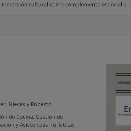
a inmersión cultural como complemento esencial a la
Iker, Nieves y Roberto
ción de Cocina; Gestión de
ación y Asistencias Turísticas