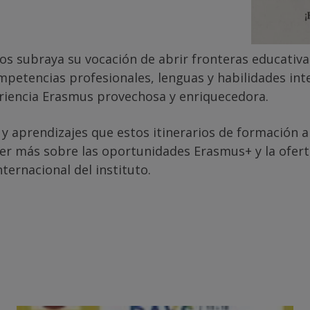
cos subraya su vocación de abrir fronteras educativa
mpetencias profesionales, lenguas y habilidades inte
eriencia Erasmus provechosa y enriquecedora.
 aprendizajes que estos itinerarios de formación ap
er más sobre las oportunidades Erasmus+ y la oferta
ternacional del instituto.