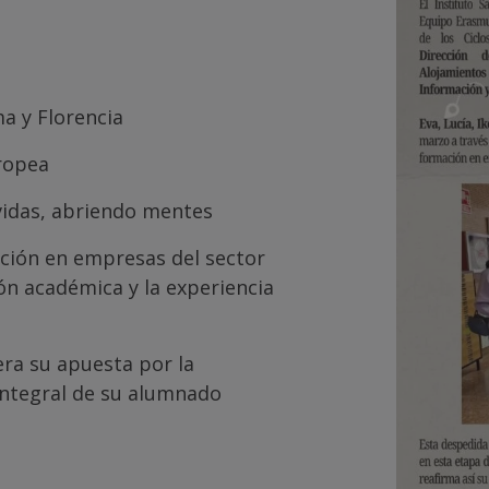
ma y Florencia
ropea
vidas, abriendo mentes
ación en empresas del sector
ón académica y la experiencia
tera su apuesta por la
 integral de su alumnado