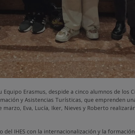
 su Equipo Erasmus, despide a cinco alumnos de los C
rmación y Asistencias Turísticas, que emprenden una
e marzo, Eva, Lucía, Iker, Nieves y Roberto realiza
 del IHES con la internacionalización y la formación