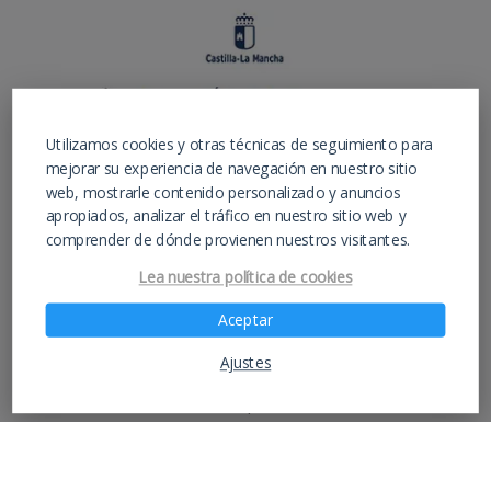
Utilizamos cookies y otras técnicas de seguimiento para
mejorar su experiencia de navegación en nuestro sitio
web, mostrarle contenido personalizado y anuncios
apropiados, analizar el tráfico en nuestro sitio web y
comprender de dónde provienen nuestros visitantes.
Lea nuestra política de cookies
Aceptar
Ajustes
Instituto de educación para estudios de ESO,
Bachiller y FP Hostelería y Turismo –
IESAlarcos.com –