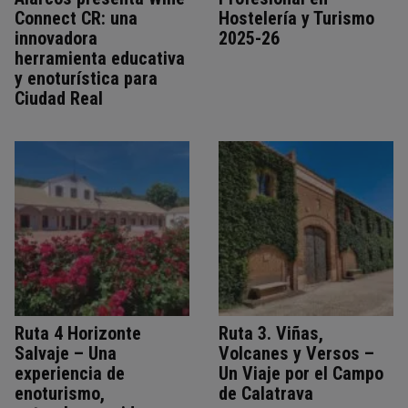
Connect CR: una
Hostelería y Turismo
innovadora
2025-26
herramienta educativa
y enoturística para
Ciudad Real
Ruta 4 Horizonte
Ruta 3. Viñas,
Salvaje – Una
Volcanes y Versos –
experiencia de
Un Viaje por el Campo
enoturismo,
de Calatrava