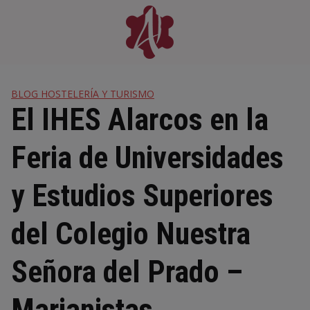
Skip
to
content
BLOG HOSTELERÍA Y TURISMO
El IHES Alarcos en la
Feria de Universidades
y Estudios Superiores
del Colegio Nuestra
Señora del Prado –