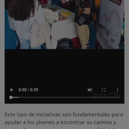
Este tipo de iniciativas son fundamentales para
ayudar a los jóvenes a encontrar su camino y