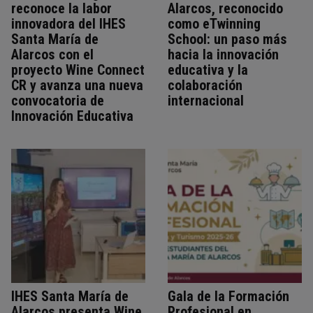
reconoce la labor
Alarcos, reconocido
innovadora del IHES
como eTwinning
Santa María de
School: un paso más
Alarcos con el
hacia la innovación
proyecto Wine Connect
educativa y la
CR y avanza una nueva
colaboración
convocatoria de
internacional
Innovación Educativa
IHES Santa María de
Gala de la Formación
Alarcos presenta Wine
Profesional en