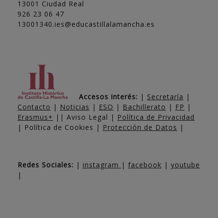
13001 Ciudad Real
926 23 06 47
13001340.ies@educastillalamancha.es
Accesos interés:
|
Secretaría
|
Contacto
|
Noticias
|
ESO
|
Bachillerato
|
FP
|
Erasmus+
|| Aviso Legal |
Política de Privacidad
| Política de Cookies |
Protección de Datos
|
Redes Sociales:
|
instagram
|
facebook
|
youtube
|