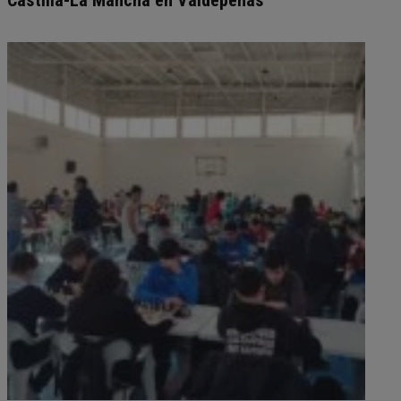
Castilla-La Mancha en Valdepeñas