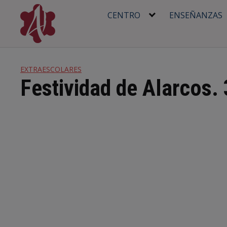
Skip
CENTRO
ENSEÑANZAS
to
content
EXTRAESCOLARES
Festividad de Alarcos.