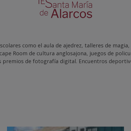
olares como el aula de ajedrez, talleres de magia, 
Escape Room de cultura anglosajona, juegos de polic
s premios de fotografía digital. Encuentros deportiv