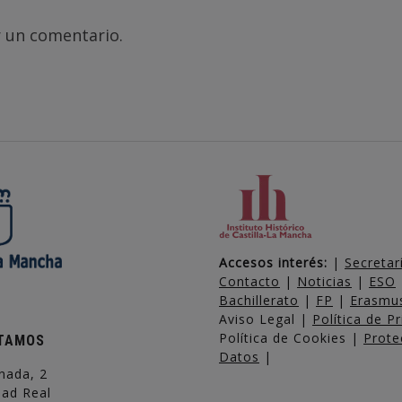
 un comentario.
Accesos interés:
|
Secretar
Contacto
|
Noticias
|
ESO
Bachillerato
|
FP
|
Erasmu
Aviso Legal |
Política de P
Política de Cookies |
Prote
TAMOS
Datos
|
nada, 2
dad Real