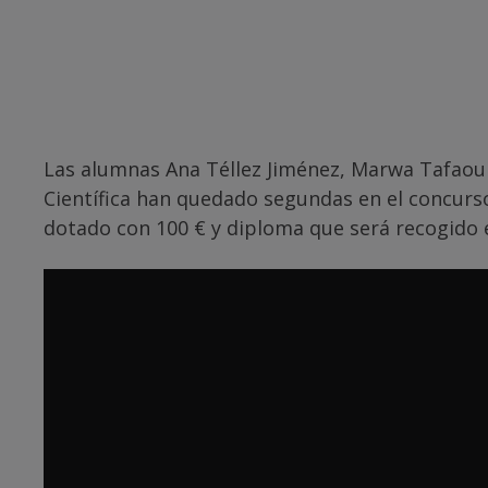
Las alumnas Ana Téllez Jiménez, Marwa Tafaoui 
Científica han quedado segundas en el concurso
dotado con 100 € y diploma que será recogido el