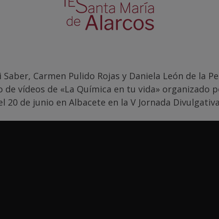
Saber, Carmen Pulido Rojas y Daniela León de la Peñ
 de vídeos de «La Química en tu vida» organizado po
 20 de junio en Albacete en la V Jornada Divulgativ