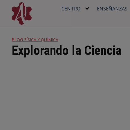
Skip
CENTRO
ENSEÑANZAS
to
content
BLOG FÍSICA Y QUÍMICA
Explorando la Ciencia