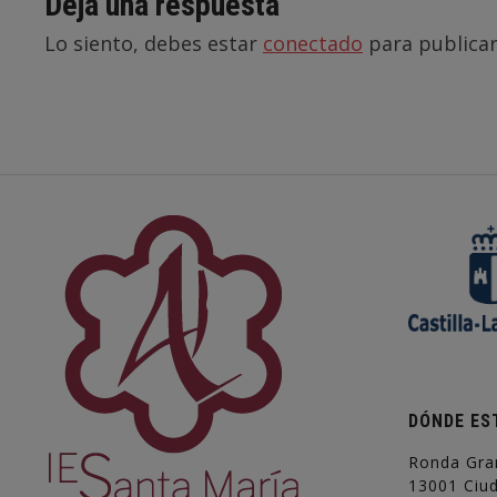
Deja una respuesta
Lo siento, debes estar
conectado
para publicar
DÓNDE ES
Ronda Gra
13001 Ciu