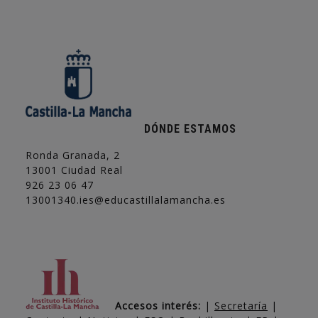
DÓNDE ESTAMOS
Ronda Granada, 2
13001 Ciudad Real
926 23 06 47
13001340.ies@educastillalamancha.es
Accesos interés:
|
Secretaría
|