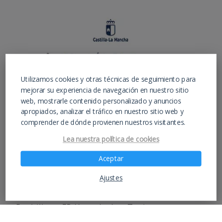
Utilizamos cookies y otras técnicas de seguimiento para
mejorar su experiencia de navegación en nuestro sitio
web, mostrarle contenido personalizado y anuncios
apropiados, analizar el tráfico en nuestro sitio web y
comprender de dónde provienen nuestros visitantes.
Lea nuestra política de cookies
Aceptar
Ajustes
Instituto de educación para estudios de ESO,
Bachiller y FP Hostelería y Turismo –
IESAlarcos.com –