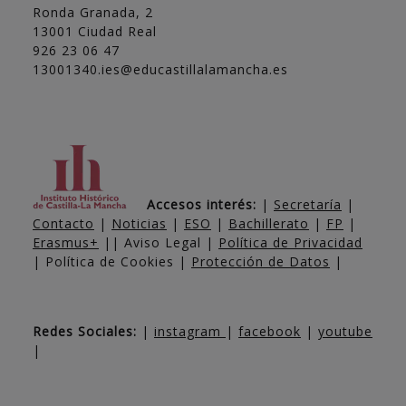
Ronda Granada, 2
13001 Ciudad Real
926 23 06 47
13001340.ies@educastillalamancha.es
Accesos interés:
|
Secretaría
|
Contacto
|
Noticias
|
ESO
|
Bachillerato
|
FP
|
Erasmus+
|| Aviso Legal |
Política de Privacidad
| Política de Cookies |
Protección de Datos
|
Redes Sociales:
|
instagram
|
facebook
|
youtube
|