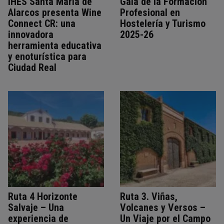
IHES Santa María de
Gala de la Formación
Alarcos presenta Wine
Profesional en
Connect CR: una
Hostelería y Turismo
innovadora
2025-26
herramienta educativa
y enoturística para
Ciudad Real
Ruta 4 Horizonte
Ruta 3. Viñas,
Salvaje – Una
Volcanes y Versos –
experiencia de
Un Viaje por el Campo