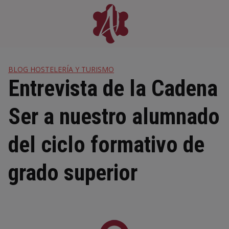
Skip
to
content
BLOG HOSTELERÍA Y TURISMO
Entrevista de la Cadena
Ser a nuestro alumnado
del ciclo formativo de
grado superior