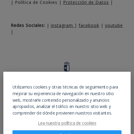
| Política de Cookies |
Protección de Datos
|
Redes Sociales:
|
instagram
|
facebook
|
youtube
|
Utilizamos cookies y otras técnicas de seguimiento para
mejorar su experiencia de navegación en nuestro sitio
web, mostrarle contenido personalizado y anuncios
apropiados, analizar el tráfico en nuestro sitio web y
comprender de dónde provienen nuestros visitantes.
Lea nuestra política de cookies