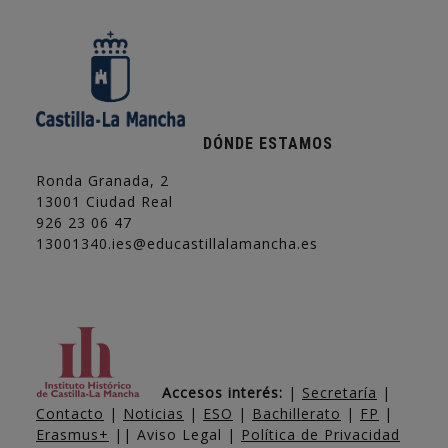
DÓNDE ESTAMOS
Ronda Granada, 2
13001 Ciudad Real
926 23 06 47
13001340.ies@educastillalamancha.es
Accesos interés:
|
Secretaría
|
Contacto
|
Noticias
|
ESO
|
Bachillerato
|
FP
|
Erasmus+
|| Aviso Legal |
Política de Privacidad