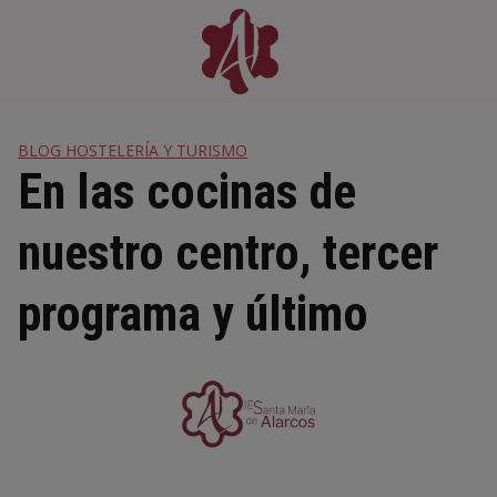
Skip
to
content
BLOG HOSTELERÍA Y TURISMO
En las cocinas de
nuestro centro, tercer
programa y último