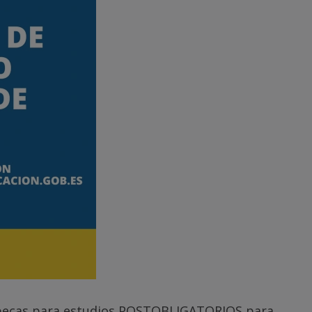
as becas para estudios POSTOBLIGATORIOS para