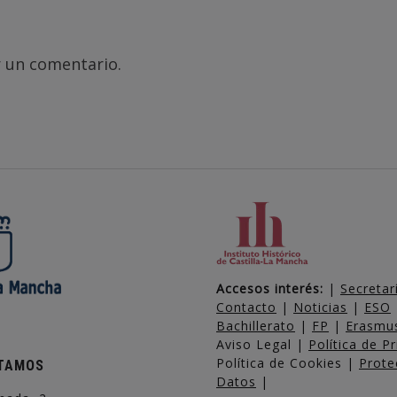
 un comentario.
Accesos interés:
|
Secretar
Contacto
|
Noticias
|
ESO
Bachillerato
|
FP
|
Erasmu
Aviso Legal |
Política de P
Política de Cookies |
Prote
TAMOS
Datos
|