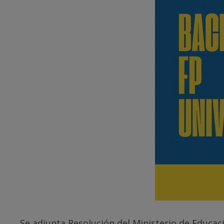
Se adjunta Resolución del Ministerio de Educa