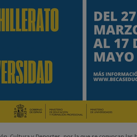
ción, Cultura y Deportes, por la que se convocan l