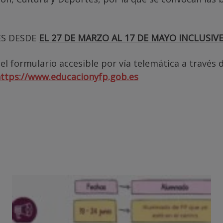
ES DESDE
EL 27 DE MARZO AL 17 DE MAYO INCLUSIVE
l formulario accesible por vía telemática a través 
ttps://www.educacionyfp.gob.es