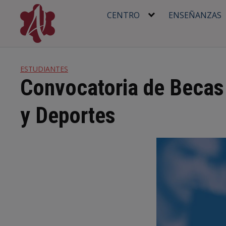
Skip
CENTRO
ENSEÑANZAS
to
content
ESTUDIANTES
Convocatoria de Becas 
y Deportes