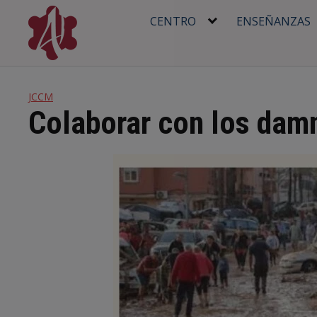
Skip
CENTRO
ENSEÑANZAS
to
content
JCCM
Colaborar con los damn