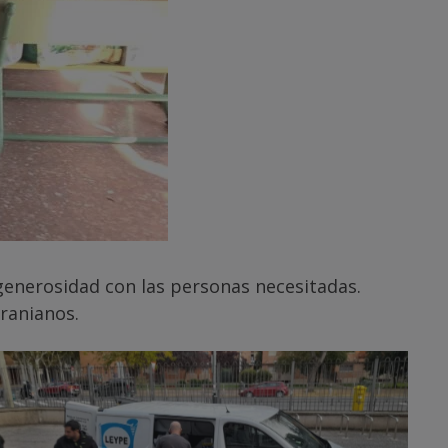
generosidad con las personas necesitadas.
ranianos.
Sin leyenda