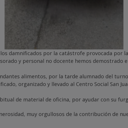
os damnificados por la catástrofe provocada por la 
sorado y personal no docente hemos demostrado emp
dantes alimentos, por la tarde alumnado del turno 
ficado, organizado y llevado al Centro Social San Ju
itual de material de oficina, por ayudar con su fur
nerosidad, muy orgullosos de la contribución de n