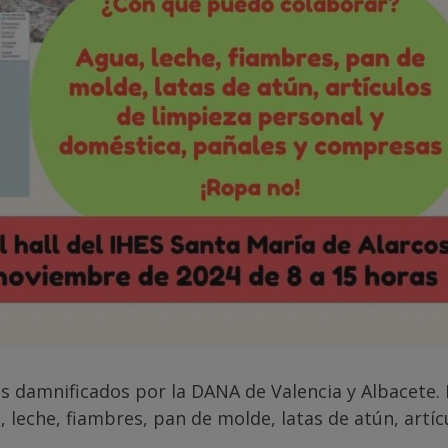
os damnificados por la DANA de Valencia y Albacete. 
, leche, fiambres, pan de molde, latas de atún, artí