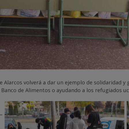
 Alarcos volverá a dar un ejemplo de solidaridad y 
 Banco de Alimentos o ayudando a los refugiados uc
Sin leyenda