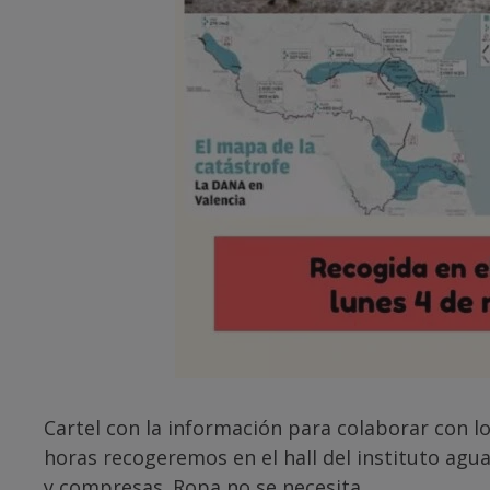
Cartel con la información para colaborar con l
horas recogeremos en el hall del instituto agua
y compresas. Ropa no se necesita.