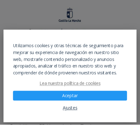
Utilizamos cookies y otras técnicas de seguimiento para
mejorar su experiencia de navegación en nuestro sitio
web, mostrarle contenido personalizado y anuncios
apropiados, analizar el tráfico en nuestro sitio web y
comprender de dónde provienen nuestros visitantes.
Lea nuestra política de cookies
Aceptar
Ajustes
Instituto de educación para estudios de ESO,
Bachiller y FP Hostelería y Turismo –
IESAlarcos.com –