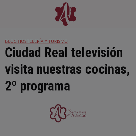
Skip
to
content
BLOG HOSTELERÍA Y TURISMO
Ciudad Real televisión
visita nuestras cocinas,
2º programa