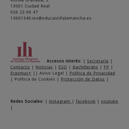
13001 Ciudad Real
926 23 06 47
13001340.ies@educastillalamancha.es
Accesos interés:
|
Secretaría
|
Contacto
|
Noticias
|
ESO
|
Bachillerato
|
FP
|
Erasmus+
|| Aviso Legal |
Política de Privacidad
| Política de Cookies |
Protección de Datos
|
Redes Sociales:
|
instagram
|
facebook
|
youtube
|