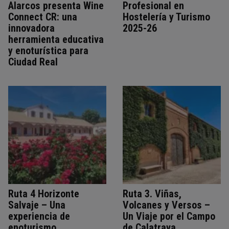
Alarcos presenta Wine
Profesional en
Connect CR: una
Hostelería y Turismo
innovadora
2025-26
herramienta educativa
y enoturística para
Ciudad Real
Ruta 4 Horizonte
Ruta 3. Viñas,
Salvaje – Una
Volcanes y Versos –
experiencia de
Un Viaje por el Campo
enoturismo,
de Calatrava