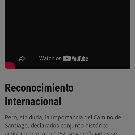
Reconocimiento
Internacional
Pero, sin duda, la importancia del Camino de
Santiago, declarados conjunto histórico-
artístico en el año 1962, se ve reflejada y se