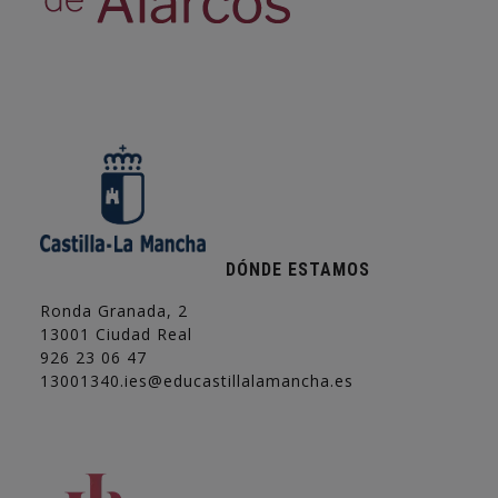
DÓNDE ESTAMOS
Ronda Granada, 2
13001 Ciudad Real
926 23 06 47
13001340.ies@educastillalamancha.es