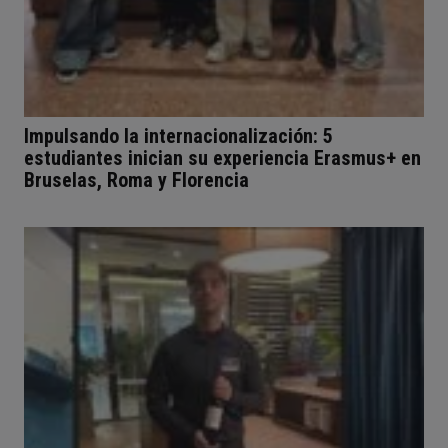
Impulsando la internacionalización: 5
estudiantes inician su experiencia Erasmus+ en
Bruselas, Roma y Florencia