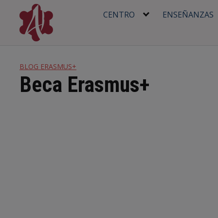
Skip
CENTRO
ENSEÑANZAS
to
content
BLOG ERASMUS+
Beca Erasmus+