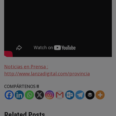
Noticias en Prensa :
http://www.lanzadigital.com/provincia
COMPÁRTENOS !!!
Related Posts