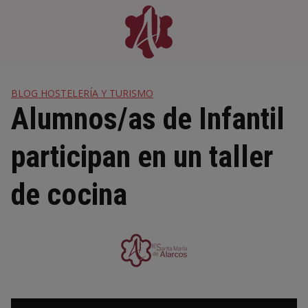
Skip
to
content
BLOG HOSTELERÍA Y TURISMO
Alumnos/as de Infantil
participan en un taller
de cocina