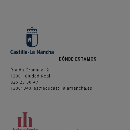
DÓNDE ESTAMOS
Ronda Granada, 2
13001 Ciudad Real
926 23 06 47
13001340.ies@educastillalamancha.es