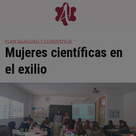
Skip
to
content
PLAN IGUALDAD Y CONVIVENCIA
Mujeres científicas en
el exilio