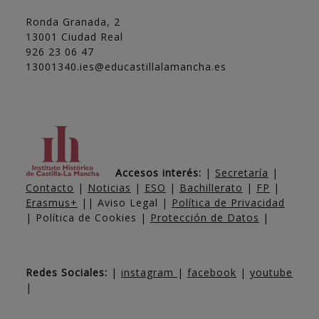
Ronda Granada, 2
13001 Ciudad Real
926 23 06 47
13001340.ies@educastillalamancha.es
Accesos interés:
|
Secretaría
|
Contacto
|
Noticias
|
ESO
|
Bachillerato
|
FP
|
Erasmus+
|| Aviso Legal |
Política de Privacidad
| Política de Cookies |
Protección de Datos
|
Redes Sociales:
|
instagram
|
facebook
|
youtube
|