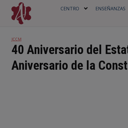
Skip
CENTRO
ENSEÑANZAS
to
content
JCCM
40 Aniversario del Est
Aniversario de la Cons