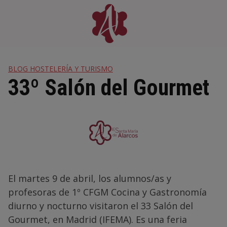
Skip
to
content
BLOG HOSTELERÍA Y TURISMO
33º Salón del Gourmet
El martes 9 de abril, los alumnos/as y
profesoras de 1º CFGM Cocina y Gastronomía
diurno y nocturno visitaron el 33 Salón del
Gourmet, en Madrid (IFEMA). Es una feria