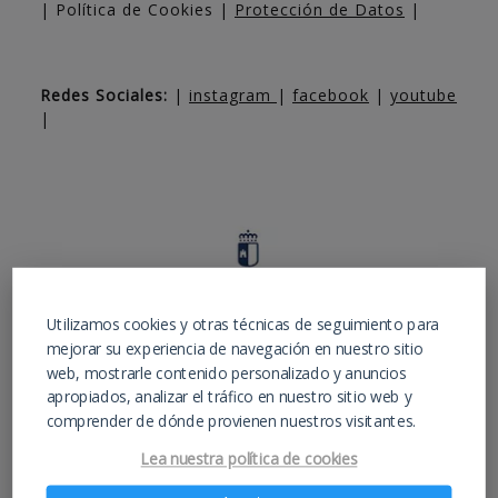
| Política de Cookies |
Protección de Datos
|
Redes Sociales:
|
instagram
|
facebook
|
youtube
|
Utilizamos cookies y otras técnicas de seguimiento para
mejorar su experiencia de navegación en nuestro sitio
web, mostrarle contenido personalizado y anuncios
apropiados, analizar el tráfico en nuestro sitio web y
comprender de dónde provienen nuestros visitantes.
Lea nuestra política de cookies