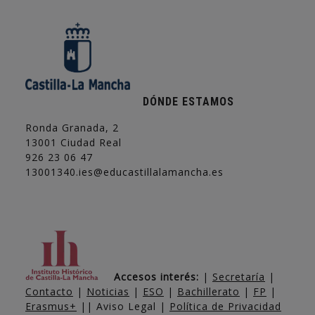
DÓNDE ESTAMOS
Ronda Granada, 2
13001 Ciudad Real
926 23 06 47
13001340.ies@educastillalamancha.es
Accesos interés:
|
Secretaría
|
Contacto
|
Noticias
|
ESO
|
Bachillerato
|
FP
|
Erasmus+
|| Aviso Legal |
Política de Privacidad