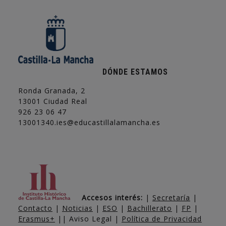
DÓNDE ESTAMOS
Ronda Granada, 2
13001 Ciudad Real
926 23 06 47
13001340.ies@educastillalamancha.es
Accesos interés:
|
Secretaría
|
Contacto
|
Noticias
|
ESO
|
Bachillerato
|
FP
|
Erasmus+
|| Aviso Legal |
Política de Privacidad