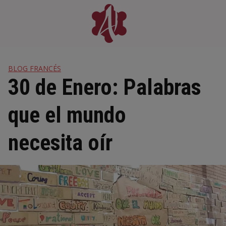
Skip
to
content
BLOG FRANCÉS
30 de Enero: Palabras
que el mundo
necesita oír