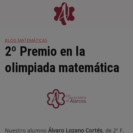
Skip
to
content
BLOG MATEMÁTICAS
2º Premio en la
olimpiada matemática
Nuestro alumno
Álvaro Lozano Cortés
, de 2º F,