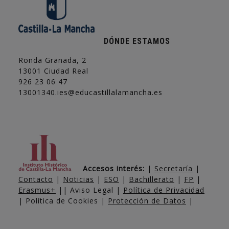
DÓNDE ESTAMOS
Ronda Granada, 2
13001 Ciudad Real
926 23 06 47
13001340.ies@educastillalamancha.es
Accesos interés:
|
Secretaría
|
Contacto
|
Noticias
|
ESO
|
Bachillerato
|
FP
|
Erasmus+
|| Aviso Legal |
Política de Privacidad
| Política de Cookies |
Protección de Datos
|