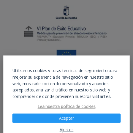
Utilizamos cookies y otras técnicas de seguimiento para
mejorar su experiencia de navegación en nuestro sitio
web, mostrarle contenido personalizado y anuncios
apropiados, analizar el tráfico en nuestro sitio web y
comprender de dónde provienen nuestros visitantes.
Lea nuestra política de cookies
Instituto de educación para estudios de ESO,
Bachiller y FP Hostelería y Turismo –
Aceptar
IESAlarcos.com –
Ajustes