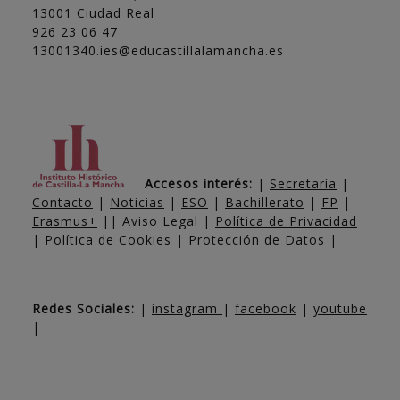
13001 Ciudad Real
926 23 06 47
13001340.ies@educastillalamancha.es
Accesos interés:
|
Secretaría
|
Contacto
|
Noticias
|
ESO
|
Bachillerato
|
FP
|
Erasmus+
|| Aviso Legal |
Política de Privacidad
| Política de Cookies |
Protección de Datos
|
Redes Sociales:
|
instagram
|
facebook
|
youtube
|