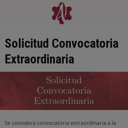
Skip
to
content
Solicitud Convocatoria
Extraordinaria
Se considera convocatoria extraordinaria a la